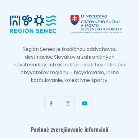
Región Senec je tradičnou oddychovou
destináciou Slovákov a zahraničných
návštevníkov. Infraštruktúra slúži tiež rekreácii
obyvateľov regiónu – bicyklovanie, inline
korčulovanie, kolektívne športy.
Povinné zverejňovanie informácií