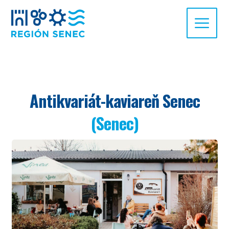
Antikvariát-kaviareň Senec
(Senec)