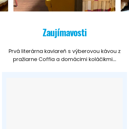
Zaujímavosti
Prvá literárna kaviareň s výberovou kávou z
pražiarne Coffia a domácimi koláčikmi….