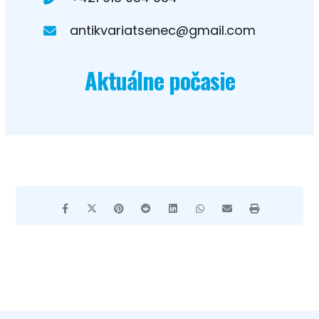
antikvariatsenec@gmail.com
Aktuálne počasie