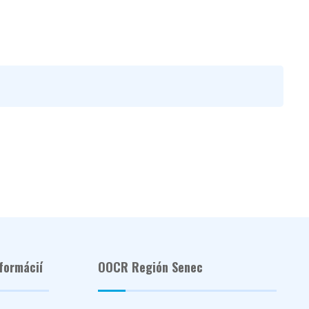
formácií
OOCR Región Senec