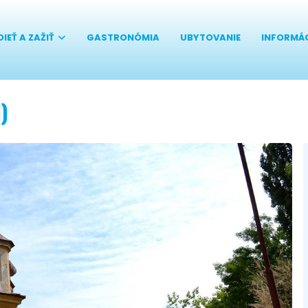
DIEŤ A ZAŽIŤ
GASTRONÓMIA
UBYTOVANIE
INFORMÁ
)