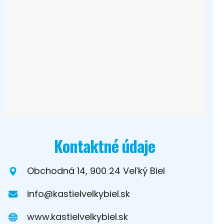
Kontaktné údaje
Obchodná 14, 900 24 Veľký Biel
info@kastielvelkybiel.sk
www.kastielvelkybiel.sk