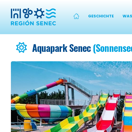
GESCHICHTE
WAS
Aquapark Senec
(Sonnense