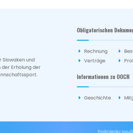
Obligatorischen Dokume
Rechnung
Bes
für Slowaken und
Verträge
Pro
h der Erholung der
annschaftssport.
Informationen zu OOCR
Geschichte
Mit
Podmienky použí