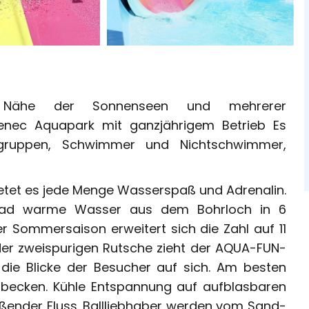
r Nähe der Sonnenseen und mehrerer
 Senec Aquapark mit ganzjährigem Betrieb Es
rsgruppen, Schwimmer und Nichtschwimmer,
ietet es jede Menge Wasserspaß und Adrenalin.
rad warme Wasser aus dem Bohrloch in 6
r Sommersaison erweitert sich die Zahl auf 11
er zweispurigen Rutsche zieht der AQUA-FUN-
 die Blicke der Besucher auf sich. Am besten
ecken. Kühle Entspannung auf aufblasbaren
ießender Fluss. Ballliebhaber werden vom Sand-