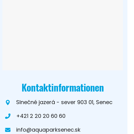
Kontaktinformationen
Slnečné jazerá - sever 903 01, Senec
+421 2 20 20 60 60
info@aquaparksenec.sk