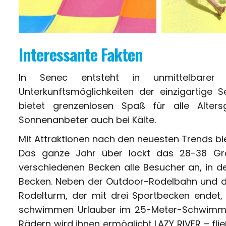
Interessante Fakten
In Senec entsteht in unmittelbare
Unterkunftsmöglichkeiten der einzigartige
bietet grenzenlosen Spaß für alle Alte
Sonnenanbeter auch bei Kälte.
Mit Attraktionen nach den neuesten Trends b
Das ganze Jahr über lockt das 28-38 G
verschiedenen Becken alle Besucher an, in de
Becken. Neben der Outdoor-Rodelbahn und d
Rodelturm, der mit drei Sportbecken endet,
schwimmen Urlauber im 25-Meter-Schwimmb
Rädern wird ihnen ermöglicht LAZY RIVER – fl