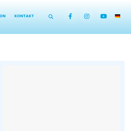
ION
KONTAKT