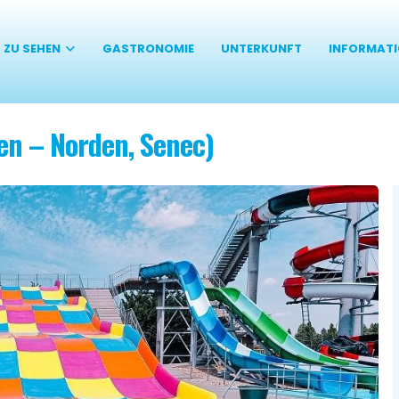
 ZU SEHEN
GASTRONOMIE
UNTERKUNFT
INFORMAT
en – Norden, Senec)