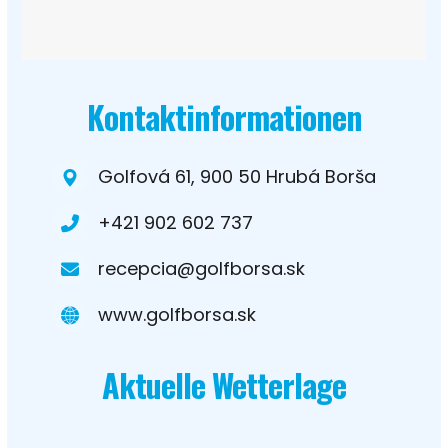
Kontaktinformationen
Golfová 61, 900 50 Hrubá Borša
+421 902 602 737
recepcia@golfborsa.sk
www.golfborsa.sk
Aktuelle Wetterlage