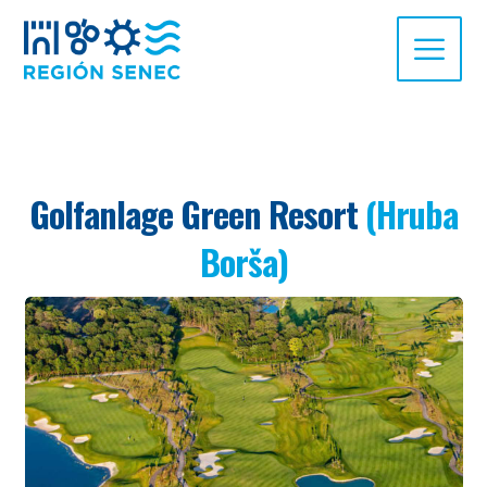
Golfanlage Green Resort
(Hruba
Borša)