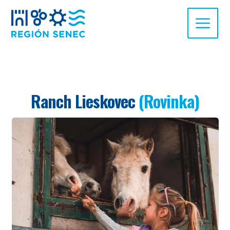
Ranch Lieskovec
(Rovinka)