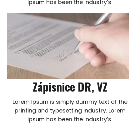
Ipsum has been the industry’s
Zápisnice DR, VZ
Lorem Ipsum is simply dummy text of the
printing and typesetting industry. Lorem
Ipsum has been the industry’s