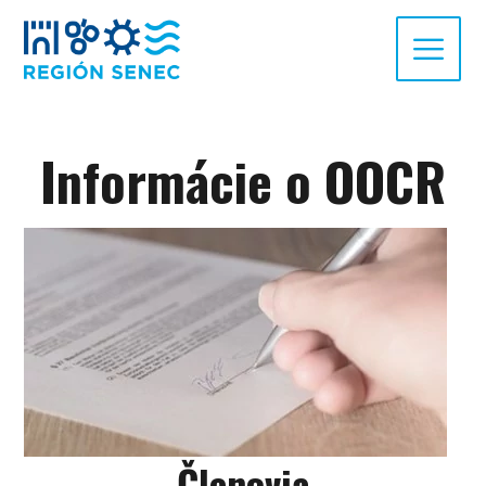
Informácie o OOCR
Členovia