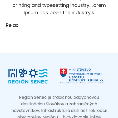
printing and typesetting industry. Lorem
Ipsum has been the industry’s
Relax
Región Senec je tradičnou oddychovou
destináciou Slovákov a zahraničných
návštevníkov. Infraštruktúra slúži tiež rekreácii
obyvateľov regiónu – bicyklovanie, inline