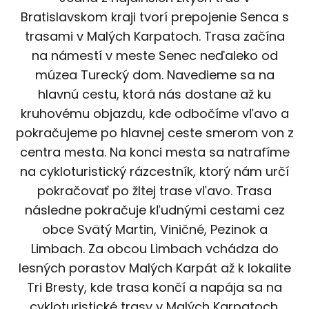
Bratislavskom kraji tvorí prepojenie Senca s
trasami v Malých Karpatoch. Trasa začína
na námestí v meste Senec neďaleko od
múzea Turecký dom. Navedieme sa na
hlavnú cestu, ktorá nás dostane až ku
kruhovému objazdu, kde odbočíme vľavo a
pokračujeme po hlavnej ceste smerom von z
centra mesta. Na konci mesta sa natrafíme
na cykloturistický rázcestník, ktorý nám určí
pokračovať po žltej trase vľavo. Trasa
následne pokračuje kľudnými cestami cez
obce Svätý Martin, Viničné, Pezinok a
Limbach. Za obcou Limbach vchádza do
lesných porastov Malých Karpát až k lokalite
Tri Bresty, kde trasa končí a napája sa na
cykloturistické trasy v Malých Karpatoch.