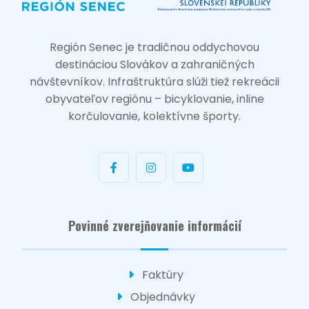
Región Senec je tradičnou oddychovou
destináciou Slovákov a zahraničných
návštevníkov. Infraštruktúra slúži tiež rekreácii
obyvateľov regiónu – bicyklovanie, inline
korčulovanie, kolektívne športy.
Povinné zverejňovanie informácií
Faktúry
Objednávky