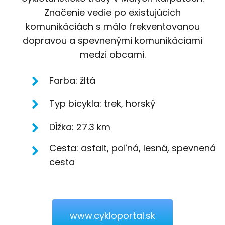
Značenie vedie po existujúcich
komunikáciách s málo frekventovanou
dopravou a spevnenými komunikáciami
medzi obcami.
Farba: žltá
Typ bicykla: trek, horský
Dĺžka: 27.3 km
Cesta: asfalt, poľná, lesná, spevnená
cesta
www.cykloportal.sk