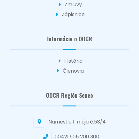
Zmluvy
Zápisnice
Informácie o OOCR
História
Členovia
OOCR Región Senec
Námestie 1. mája č.53/4
00421 905 200 300