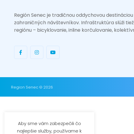
Región Senec je tradičnou oddychovou destináciou
zahraničných návštevníkov. Infraštruktúra slúži tie
regiónu – bicyklovanie, inline korčulovanie, kolektív
Region Senec © 2026
Aby sme vám zabezpečili čo
najlepšie služby, používame k