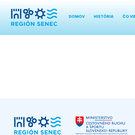
DOMOV
HISTÓRIA
ČO VI