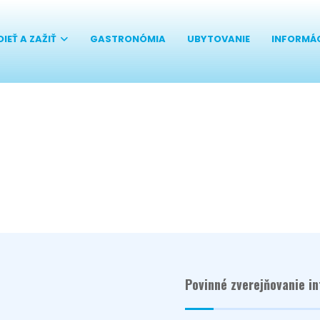
DIEŤ A ZAŽIŤ
GASTRONÓMIA
UBYTOVANIE
INFORMÁ
Povinné zverejňovanie in