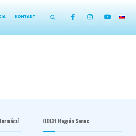
CIA
KONTAKT
formácií
OOCR Región Senec