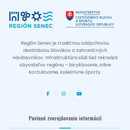
Región Senec je tradičnou oddychovou
destináciou Slovákov a zahraničných
návštevníkov. Infraštruktúra slúži tiež rekreácii
obyvateľov regiónu – bicyklovanie, inline
korčulovanie, kolektívne športy.
Povinné zverejňovanie informácií