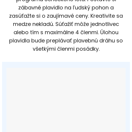
zábavné plavidlo na ľudský pohon a
zasúťažte si o zaujímavé ceny. Kreativite sa
medze nekladú. Súťažiť môže jednotlivec
alebo tím s maximálne 4 členmi. Úlohou
plavidla bude preplávať plavebnú dráhu so
všetkými členmi posádky.