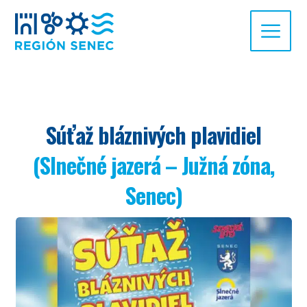
Súťaž bláznivých plavidiel
(Slnečné jazerá – Južná zóna,
Senec)