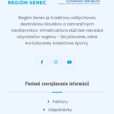
Región Senec je tradičnou oddychovou
destináciou Slovákov a zahraničných
návštevníkov. Infraštruktúra slúži tiež rekreácii
obyvateľov regiónu – bicyklovanie, inline
korčulovanie, kolektívne športy.
Povinné zverejňovanie informácií
Faktúry
Objednávky