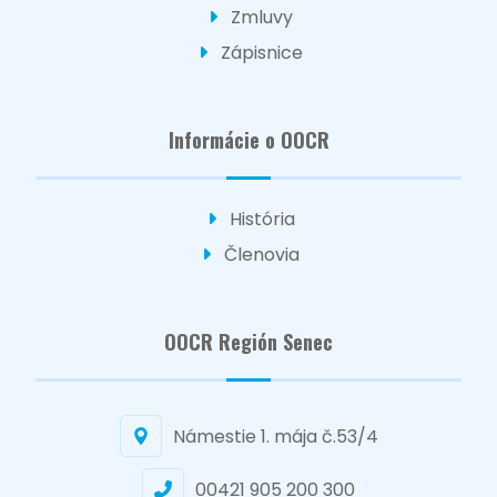
Zmluvy
Zápisnice
Informácie o OOCR
História
Členovia
OOCR Región Senec
Námestie 1. mája č.53/4
00421 905 200 300