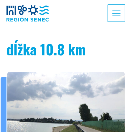
dĺžka 10.8 km